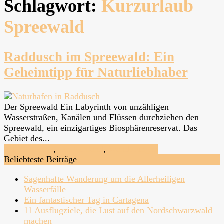
Schlagwort:
Kurzurlaub
Spreewald
Raddusch im Spreewald: Ein
Geheimtipp für Naturliebhaber
Der Spreewald Ein Labyrinth von unzähligen
Wasserstraßen, Kanälen und Flüssen durchziehen den
Spreewald, ein einzigartiges Biosphärenreservat. Das
Gebiet des...
Ausflugsziele
,
Deutschland
,
Wanderungen
Beliebteste Beiträge
Sagenhafte Wanderung um die Allerheiligen
Wasserfälle
Ein fantastischer Tag in Cartagena
11 Ausflugziele, die Lust auf den Nordschwarzwald
machen